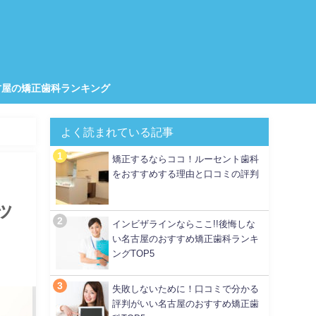
古屋の矯正歯科ランキング
よく読まれている記事
矯正するならココ！ルーセント歯科
をおすすめする理由と口コミの評判
ッ
インビザラインならここ!!後悔しな
い名古屋のおすすめ矯正歯科ランキ
ングTOP5
失敗しないために！口コミで分かる
評判がいい名古屋のおすすめ矯正歯