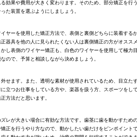
れる効果や費用が大きく変わります。そのため、部分矯正を行
合った装置を選ぶようにしましょう。
ワイヤーを使用した矯正方法で、表側と裏側どちらに装着する
矯正器具を他の人に見られたくない人は裏側矯正の方がオスス
しかし表側のワイヤー矯正も、白色のワイヤーを使用して極力
能なので、予算と相談しながら決めましょう。
り外せます。また、透明な素材が使用されているため、目立た
前に立つお仕事をしている方や、楽器を扱う方、スポーツをし
矯正方法だと思います。
のズレが大きい場合に有効な方法です。歯茎に歯を動かすため
で矯正を行うやり方なので、動かしたい歯だけをピンポイント