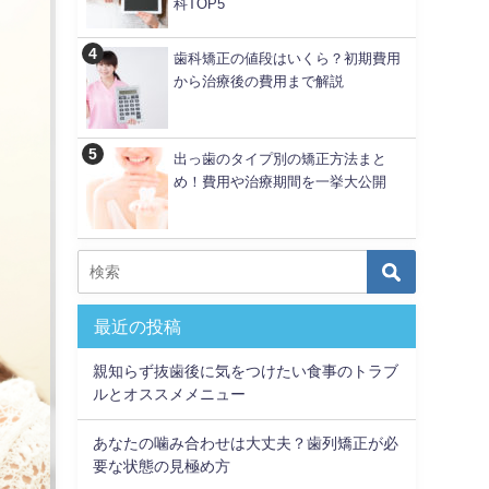
科TOP5
歯科矯正の値段はいくら？初期費用
から治療後の費用まで解説
出っ歯のタイプ別の矯正方法まと
め！費用や治療期間を一挙大公開
最近の投稿
親知らず抜歯後に気をつけたい食事のトラブ
ルとオススメメニュー
あなたの噛み合わせは大丈夫？歯列矯正が必
要な状態の見極め方