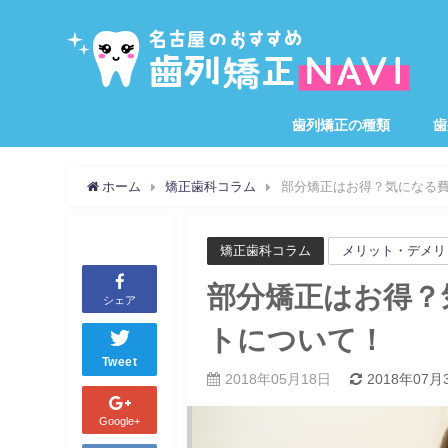
歯列矯正の種類
歯
ホーム
矯正歯科コラム
部分矯正はお得？気になる
矯正歯科コラム
メリット・デメリ
部分矯正はお得？
シェア
トについて！
Tweet
2018年05月18日
2018年07月
Google+