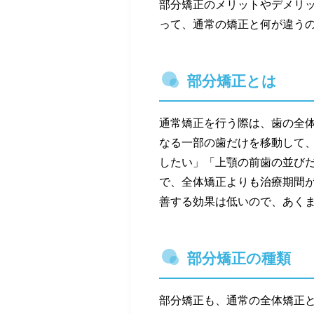
部分矯正のメリットやデメリ
って、通常の矯正と何が違う
部分矯正とは
通常矯正を行う際は、歯の全
なる一部の歯だけを移動して
したい」「上顎の前歯の並び
で、全体矯正よりも治療期間
善する効果は低いので、あく
部分矯正の種類
部分矯正も、通常の全体矯正