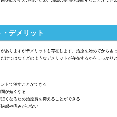
、歯を動かす力が強いため、治療の期間を短縮することができ
ト・デメリット
トがありますがデメリットも存在します。治療を始めてから困
トだけではなくどのようなデメリットが存在するかをしっかり
イントで治すことができる
期間が短くなる
が短くなるため治療費を抑えることができる
不快感や痛みが少ない