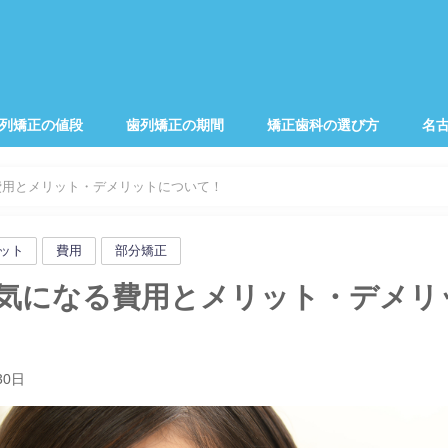
列矯正の値段
歯列矯正の期間
矯正歯科の選び方
名
費用とメリット・デメリットについて！
ット
費用
部分矯正
気になる費用とメリット・デメリ
30日