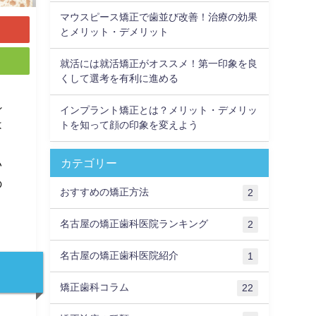
マウスピース矯正で歯並び改善！治療の効果
とメリット・デメリット
就活には就活矯正がオススメ！第一印象を良
くして選考を有利に進める
れ
インプラント矯正とは？メリット・デメリッ
は
トを知って顔の印象を変えよう
。
カテゴリー
い
の
おすすめの矯正方法
2
名古屋の矯正歯科医院ランキング
2
名古屋の矯正歯科医院紹介
1
矯正歯科コラム
22