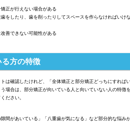
分矯正が行えない場合がある
抜歯をしたり、歯を削ったりしてスペースを作らなければいけ
は改善できない可能性がある
いる方の特徴
ットは確認したけれど、「全体矯正と部分矯正どっちにすれば
まう場合は、部分矯正が向いている人と向いていない人の特徴
てください。
の隙間があいている」「八重歯が気になる」など部分的な悩み