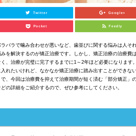
Twitter
Google+
Pocket
Feedly
バラバラで噛み合わせが悪いなど、歯並びに関する悩みは人そ
悩みを解決するのが矯正治療です。しかし、矯正治療の治療費
く、治療が完璧に完了するまでに1～2年ほど必要になります
に入れたいけれど、なかなか矯正治療に踏み出すことができな
こで、今回は治療費を抑えて治療期間が短く済む「部分矯正」
などの詳細をご紹介するので、ぜひ参考にしてください。