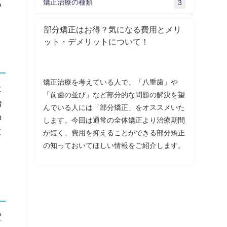
矯正治療の種類
あ
3
部分矯正はお得？気になる費用とメリ
ット・デメリットについて！
矯正治療を考えている人で、「八重歯」や
に
「前歯の並び」など部分的な問題の解決を望
治
んでいる人には「部分矯正」をオススメいた
の
します。今回は通常の全体矯正より治療期間
改
が短く、費用を抑えることができる部分矯正
。
の知っておいてほしい情報をご紹介します。
置