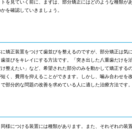
ットを見ていく前に、まずは、部分矯正にはどのような種類が
のかを確認していきましょう。
体に矯正装置をつけて歯並びを整えるのですが、部分矯正は気
、歯並びをキレイにする方法です。「突き出した八重歯だけを
だけ整えたい」など、希望された部分のみを動かして矯正する
が短く、費用を抑えることができます。しかし、噛み合わせを
まで部分的な問題の改善を求めている人に適した治療方法です
と同様につける装置には種類があります。また、それぞれの装