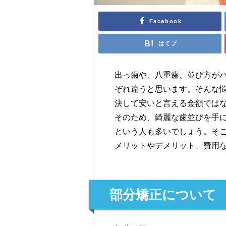
Facebook
はてブ
出っ歯や、八重歯、並び方が
ぞれ違うと思います。そんな
決して安いと言える金額ではな
そのため、綺麗な歯並びを手
という人も多いでしょう。そ
メリットやデメリット、費用
部分矯正について