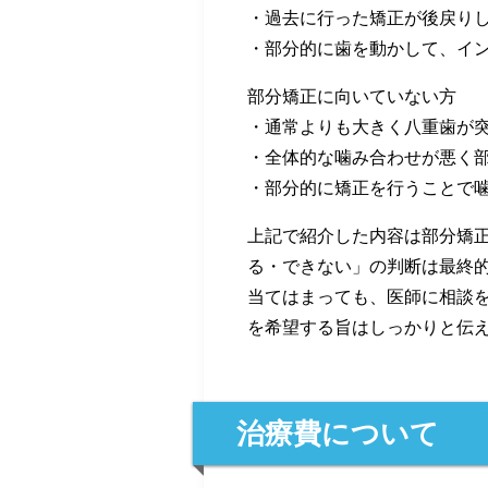
・過去に行った矯正が後戻り
・部分的に歯を動かして、イ
部分矯正に向いていない方
・通常よりも大きく八重歯が
・全体的な噛み合わせが悪く
・部分的に矯正を行うことで
上記で紹介した内容は部分矯
る・できない」の判断は最終
当てはまっても、医師に相談
を希望する旨はしっかりと伝
治療費について