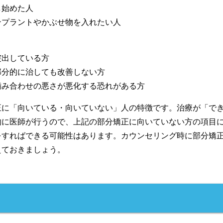
し始めた人
ンプラントやかぶせ物を入れたい人
突出している方
部分的に治しても改善しない方
噛み合わせの悪さが悪化する恐れがある方
正に「向いている・向いていない」人の特徴です。治療が「で
的に医師が行うので、上記の部分矯正に向いていない方の項目
をすればできる可能性はあります。カウンセリング時に部分矯
えておきましょう。